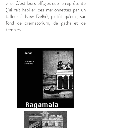
ville. C'est leurs effigies que je représente
(j'ai fait habiller ces marionnettes par un
tailleur à New Delhi), plutôt qu'eux, sur
fond de crematorium, de gaths et de
temples.