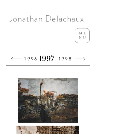
Jonathan Delachaux
ME
NU
1997
1996
1998